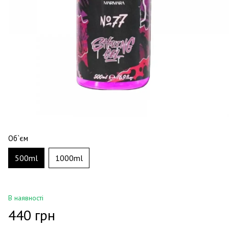
Об`єм
500ml
1000ml
В наявності
440 грн