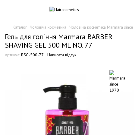
Каталог
Чоловіча косметика
Чоловіча косметика Marmara since
Гель для гоління Marmara BARBER
SHAVING GEL 500 ML NO. 77
Артикул:
BSG-500-77
Написати відгук