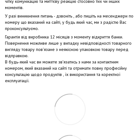
чітку комунікацію та миттєву реакцію стосовно тих чи інших
моментів.
У разі виникнення питань - дзвоніть , або пишіть на месенджери по
номеру що вказаний на сайті, у будь який час, ми з радістю Вас
проконсультуємо.
Гарантія від виробника 12 місяців з моменту відкриття банки.
Повернення можливе лише у випадку невідповідності товарного
вигляду товару пов'язане з неякісною упаковкою товару перед
відправкою.
В будь-який час ви можете зв'язатись з нами за контактним
номером, який вказаний на сайті та отримати повну професійну
консультацію щодо продуктів , їх використання та коректної
експлуатації.