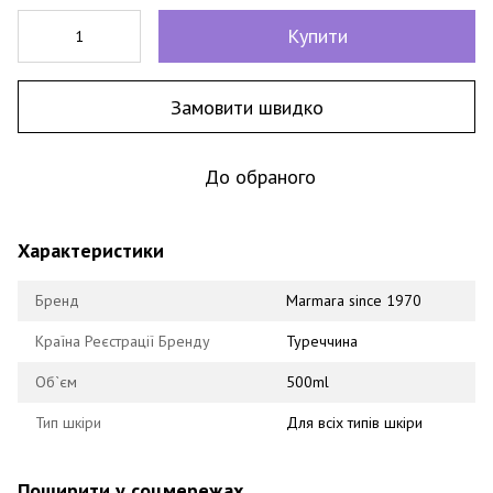
Купити
Замовити швидко
До обраного
Характеристики
Бренд
Marmara since 1970
Країна Реєстрації Бренду
Туреччина
Об`єм
500ml
Тип шкіри
Для всіх типів шкіри
Поширити у соцмережах