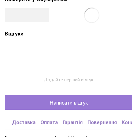
Відгуки
Додайте перший відгук
Написати відгук
Доставка
Оплата
Гарантія
Повернення
Консу