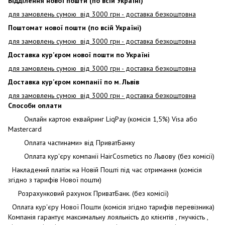
Відділення нової пошти (по всій Україні)
для замовлень сумою від 3000
грн - доставка безкоштовна
Поштомат нової пошти (по всій Україні)
для замовлень сумою від 3000 грн - доставка безкоштовна
Доставка кур’єром нової пошти по Україні
для замовлень сумою від 3000 грн - доставка безкоштовна
Доставка кур’єром компанії по м. Львів
для замовлень сумою від 3000 грн - доставка безкоштовна
Способи оплати
Онлайн картою еквайринг LiqPay (комісія 1,5%) Visa або
Mastercard
Оплата частинами» від ПриватБанку
Оплата кур'єру компанії HairCosmetics по Львову (без комісії)
Накладений платіж на Новій Пошті під час отримання (комісія
згідно з тарифів Нової пошти)
Розрахунковий рахунок ПриватБанк. (без комісії)
Оплата кур'єру Нової Пошти (комісія згідно тарифів перевізника)
Компанія гарантує максимальну лояльність до клієнтів , гнучкість ,