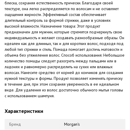
блеска, сохраняя естественность прически. Благодаря своей
текстуре, она легко распределяется по волосам и не оставляет
ощущения жирности. Эффективный состав обеспечивает
длительный контроль за формой стрижки, даже в условиях
высокой влажности. Назначение товара: Этот продукт
предназначен для мужчин, которые стремятся подчеркнуть свою
индивидуальность и желают создавать разнообразные образы. Он
идеален как для длинных, так и для коротких волос, подходя под
любой тип стрижки и стиль. Помада помогает достичь матовости и
объема без утяжеления волос. Способ использования: Небольшое
количество помады следует разогреть между пальцами или в
ладонях и равномерно распределить на сухих или влажных
волосах. Нанесите средство от корней до кончиков для создания
нужной текстуры и формы. Продукт позволяет изменять прическу
в течение дня, при этом сохраняя уверенность в ее идеальном
виде. Для удаления из волос достаточно обычного мытья головы
с использованием шампуня.
Характеристики
Бренд
Morgan's