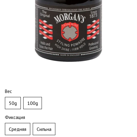
Вес
50g
100g
Фиксация
Средняя
Сильна