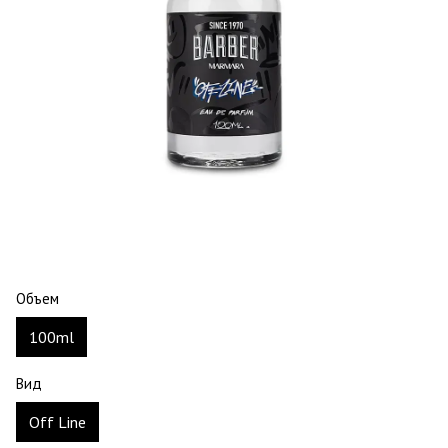
Объем
100ml
Вид
Off Line