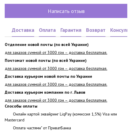
Написать отзыв
Доставка
Оплата
Гарантия
Возврат
Консульт
Отделение новой почты (по всей Украине)
для заказов суммой от 3000 грн – доставка бесплатная.
Почтомат новой почты (по всей Украине)
для заказов суммой от 3000 грн – доставка бесплатная.
Доставка курьером новой почты по Украине
для заказов суммой от 3000 грн – доставка бесплатная.
Доставка курьером компании по г. Львов
для заказов суммой от 3000 грн – доставка бесплатная.
Способы оплаты
Онлайн картой эквайринг LiqPay (комиссия 1,5%) Visa или
Mastercard
Оплата частями" от ПриватБанка