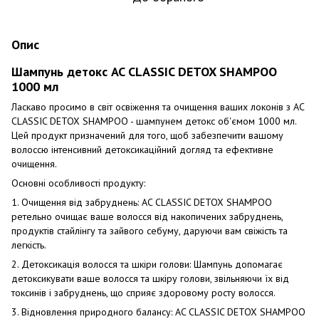
Опис
Шампунь детокс AC CLASSIC DETOX SHAMPOO
1000 мл
Ласкаво просимо в світ освіження та очищення ваших локонів з AC
CLASSIC DETOX SHAMPOO - шампунем детокс об'ємом 1000 мл.
Цей продукт призначений для того, щоб забезпечити вашому
волоссю інтенсивний детоксикаційний догляд та ефективне
очищення.
Основні особливості продукту:
1. Очищення від забруднень: AC CLASSIC DETOX SHAMPOO
ретельно очищає ваше волосся від накопичених забруднень,
продуктів стайлінгу та зайвого себуму, даруючи вам свіжість та
легкість.
2. Детоксикація волосся та шкіри голови: Шампунь допомагає
детоксикувати ваше волосся та шкіру голови, звільняючи їх від
токсинів і забруднень, що сприяє здоровому росту волосся.
3. Відновлення природного балансу: AC CLASSIC DETOX SHAMPOO