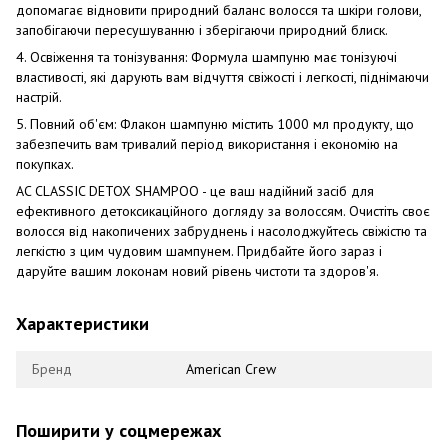
допомагає відновити природний баланс волосся та шкіри голови,
запобігаючи пересушуванню і зберігаючи природний блиск.
4. Освіження та тонізування: Формула шампуню має тонізуючі
властивості, які дарують вам відчуття свіжості і легкості, піднімаючи
настрій.
5. Повний об'єм: Флакон шампуню містить 1000 мл продукту, що
забезпечить вам тривалий період використання і економію на
покупках.
AC CLASSIC DETOX SHAMPOO - це ваш надійний засіб для
ефективного детоксикаційного догляду за волоссям. Очистіть своє
волосся від накопичених забруднень і насолоджуйтесь свіжістю та
легкістю з цим чудовим шампунем. Придбайте його зараз і
даруйте вашим локонам новий рівень чистоти та здоров'я.
Характеристики
Бренд
American Crew
Поширити у соцмережах