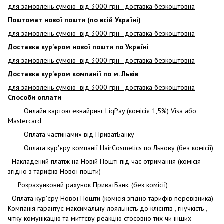
для замовлень сумою від 3000
грн - доставка безкоштовна
Поштомат нової пошти (по всій Україні)
для замовлень сумою від 3000 грн - доставка безкоштовна
Доставка кур’єром нової пошти по Україні
для замовлень сумою від 3000 грн - доставка безкоштовна
Доставка кур’єром компанії по м. Львів
для замовлень сумою від 3000 грн - доставка безкоштовна
Способи оплати
Онлайн картою еквайринг LiqPay (комісія 1,5%) Visa або
Mastercard
Оплата частинами» від ПриватБанку
Оплата кур'єру компанії HairCosmetics по Львову (без комісії)
Накладений платіж на Новій Пошті під час отримання (комісія
згідно з тарифів Нової пошти)
Розрахунковий рахунок ПриватБанк. (без комісії)
Оплата кур'єру Нової Пошти (комісія згідно тарифів перевізника)
Компанія гарантує максимальну лояльність до клієнтів , гнучкість ,
чітку комунікацію та миттєву реакцію стосовно тих чи інших