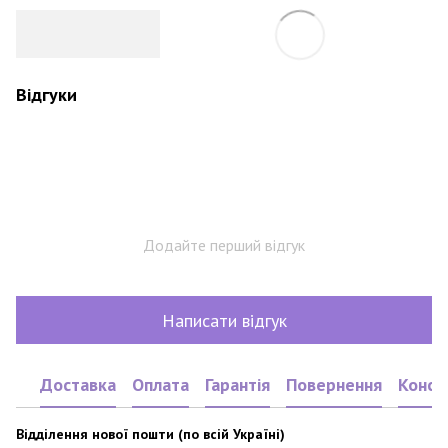
Відгуки
Додайте перший відгук
Написати відгук
Доставка
Оплата
Гарантія
Повернення
Консу
Відділення нової пошти (по всій Україні)