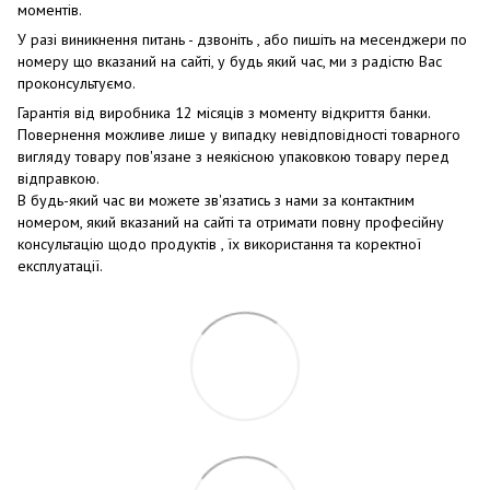
моментів.
У разі виникнення питань - дзвоніть , або пишіть на месенджери по
номеру що вказаний на сайті, у будь який час, ми з радістю Вас
проконсультуємо.
Гарантія від виробника 12 місяців з моменту відкриття банки.
Повернення можливе лише у випадку невідповідності товарного
вигляду товару пов'язане з неякісною упаковкою товару перед
відправкою.
В будь-який час ви можете зв'язатись з нами за контактним
номером, який вказаний на сайті та отримати повну професійну
консультацію щодо продуктів , їх використання та коректної
експлуатації.