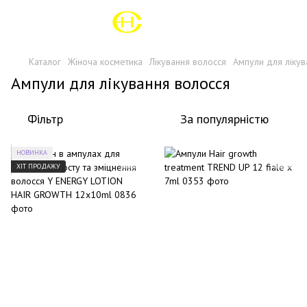
Каталог
Жіноча косметика
Лікування волосся
Ампули для лікув
Ампули для лікування волосся
Фільтр
За популярністю
НОВИНКА
ХІТ ПРОДАЖУ