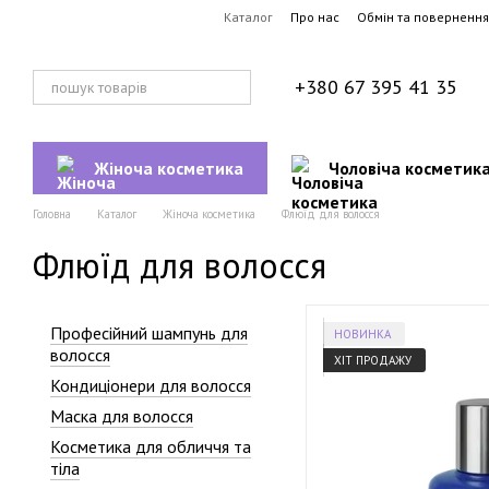
Перейти до основного контенту
Каталог
Про нас
Обмін та повернення
+380 67 395 41 35
Жіноча косметика
Чоловіча косметик
Головна
Каталог
Жіноча косметика
Флюїд для волосся
Флюїд для волосся
Професійний шампунь для
НОВИНКА
волосся
ХІТ ПРОДАЖУ
Кондиціонери для волосся
Маска для волосся
Косметика для обличчя та
тіла