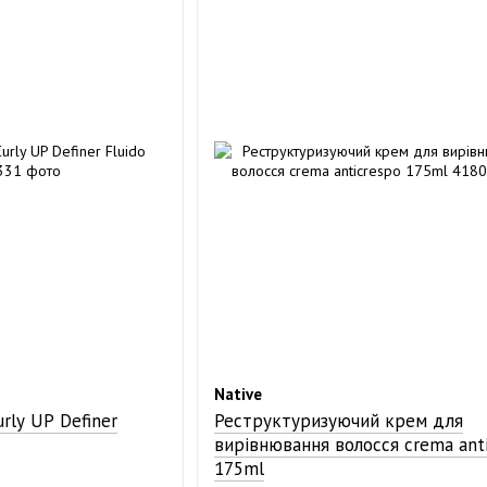
Native
ly UP Definer
Реструктуризуючий крем для
вирівнювання волосся crema ant
175ml