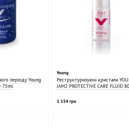
Young
вого періоду Young
Реструктуризуючі кристали YO
w 75ml
JAM2 PROTECTIVE CARE FLUID 8
1 154 грн