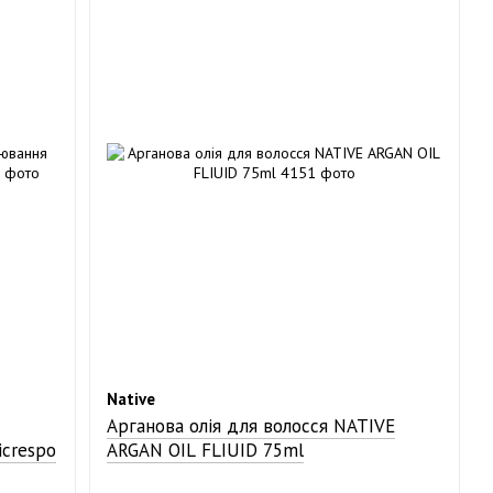
Native
Арганова олія для волосся NATIVE
icrespo
ARGAN OIL FLIUID 75ml