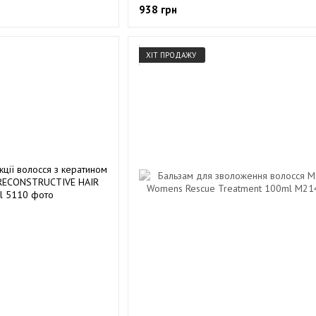
938 грн
ХІТ ПРОДАЖУ