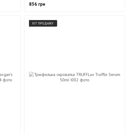
836 грн
ХІТ ПРОДАЖУ