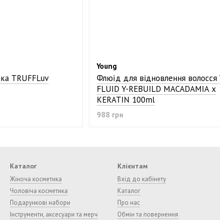
Young
тка TRUFFLuv
Флюїд для відновлення волосся 
FLUID Y-REBUILD MACADAMIA x
KERATIN 100ml
988 грн
Каталог
Клієнтам
Жіноча косметика
Вхід до кабінету
Чоловіча косметика
Каталог
Подарункові набори
Про нас
Інструменти, аксесуари та мерч
Обмін та повернення