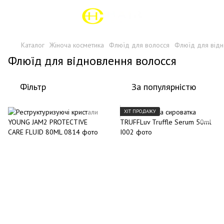
Каталог
Жіноча косметика
Флюїд для волосся
Флюїд для від
Флюїд для відновлення волосся
Фільтр
За популярністю
ХІТ ПРОДАЖУ