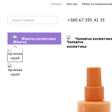
Перейти до основного контенту
Каталог
Про нас
Обмін та повернення
+380 67 395 41 35
Жіноча косметика
Чоловіча косметик