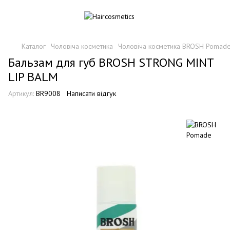
Каталог
Чоловіча косметика
Чоловіча косметика BROSH Pomad
Бальзам для губ BROSH STRONG MINT
LIP BALM
Артикул:
BR9008
Написати відгук