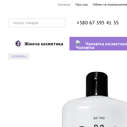
Перейти до основного контенту
Каталог
Про нас
Обмін та повернення
+380 67 395 41 35
Жіноча косметика
Чоловіча косметик
НОВИНКА