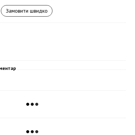
Замовити швидко
оментар