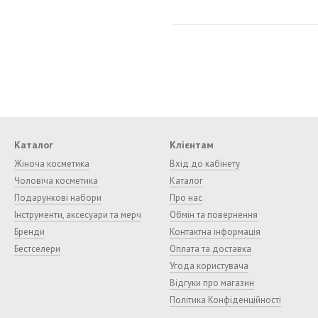
Каталог
Клієнтам
Жіноча косметика
Вхід до кабінету
Чоловіча косметика
Каталог
Подарункові набори
Про нас
Інструменти, аксесуари та мерч
Обмін та повернення
Бренди
Контактна інформація
Бестселери
Оплата та доставка
Угода користувача
Відгуки про магазин
Політика Конфіденційності