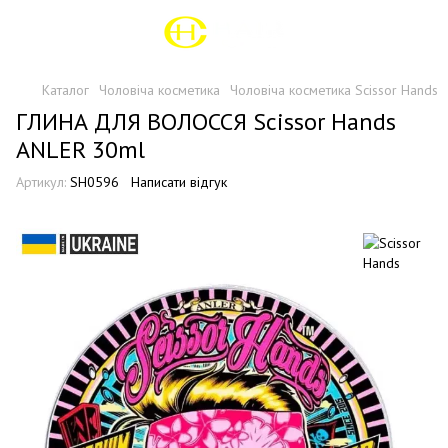
Каталог
Чоловіча косметика
Чоловіча косметика Scissor Hands
ГЛИНА ДЛЯ ВОЛОССЯ Scissor Hands
ANLER 30ml
Артикул:
SH0596
Написати відгук