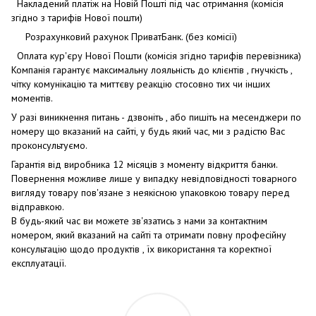
Накладений платіж на Новій Пошті під час отримання (комісія
згідно з тарифів Нової пошти)
Розрахунковий рахунок ПриватБанк. (без комісії)
Оплата кур'єру Нової Пошти (комісія згідно тарифів перевізника)
Компанія гарантує максимальну лояльність до клієнтів , гнучкість ,
чітку комунікацію та миттєву реакцію стосовно тих чи інших
моментів.
У разі виникнення питань - дзвоніть , або пишіть на месенджери по
номеру що вказаний на сайті, у будь який час, ми з радістю Вас
проконсультуємо.
Гарантія від виробника 12 місяців з моменту відкриття банки.
Повернення можливе лише у випадку невідповідності товарного
вигляду товару пов'язане з неякісною упаковкою товару перед
відправкою.
В будь-який час ви можете зв'язатись з нами за контактним
номером, який вказаний на сайті та отримати повну професійну
консультацію щодо продуктів , їх використання та коректної
експлуатації.