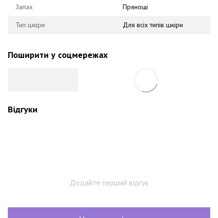
Запах
Прянощі
Тип шкіри
Для всіх типів шкіри
Поширити у соцмережах
Відгуки
Додайте перший відгук