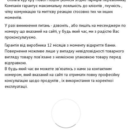
Компанія гарантує максимальну лояльність до клієнтів , гнучкість ,
чітку комунікацію та миттєву реакцію стосовно тих чи інших
моментів.
У разі виникнення питань - дзвоніть , або пишіть на месенджери по
номеру що вказаний на сайті, у будь який час, ми з радістю Вас
проконсультуємо.
Гарантія від виробника 12 місяців з моменту відкриття банки.
Повернення можливе лише у випадку невідповідності товарного
вигляду товару пов'язане з неякісною упаковкою товару перед
відправкою.
В будь-який час ви можете зв'язатись з нами за контактним
номером, який вказаний на сайті та отримати повну професійну
консультацію щодо продуктів , їх використання та коректної
експлуатації.