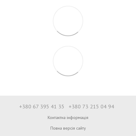
+380 67 395 41 35
+380 73 215 04 94
Контактна інформація
Повна версія сайту