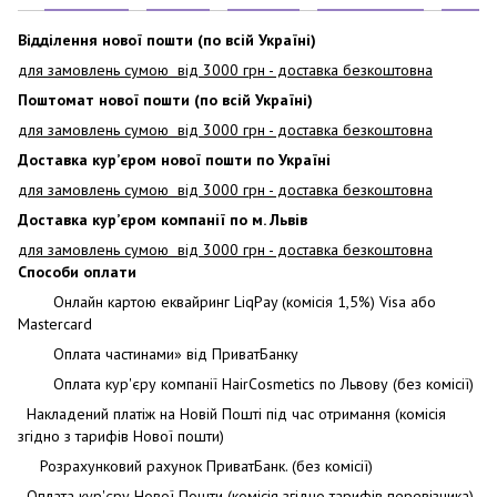
Відділення нової пошти (по всій Україні)
для замовлень сумою від 3000
грн - доставка безкоштовна
Поштомат нової пошти (по всій Україні)
для замовлень сумою від 3000 грн - доставка безкоштовна
Доставка кур’єром нової пошти по Україні
для замовлень сумою від 3000 грн - доставка безкоштовна
Доставка кур’єром компанії по м. Львів
для замовлень сумою від 3000 грн - доставка безкоштовна
Способи оплати
Онлайн картою еквайринг LiqPay (комісія 1,5%) Visa або
Mastercard
Оплата частинами» від ПриватБанку
Оплата кур'єру компанії HairCosmetics по Львову (без комісії)
Накладений платіж на Новій Пошті під час отримання (комісія
згідно з тарифів Нової пошти)
Розрахунковий рахунок ПриватБанк. (без комісії)
Оплата кур'єру Нової Пошти (комісія згідно тарифів перевізника)