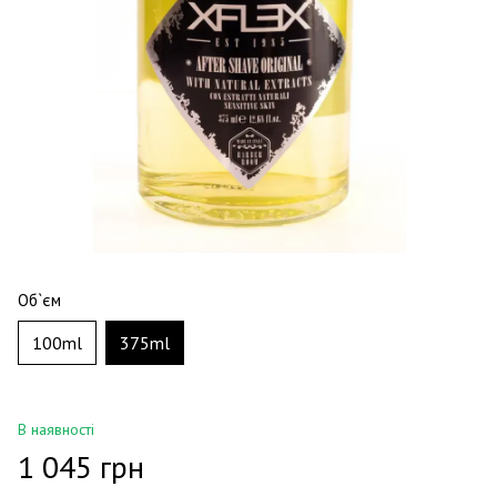
Об`єм
100ml
375ml
В наявності
1 045 грн