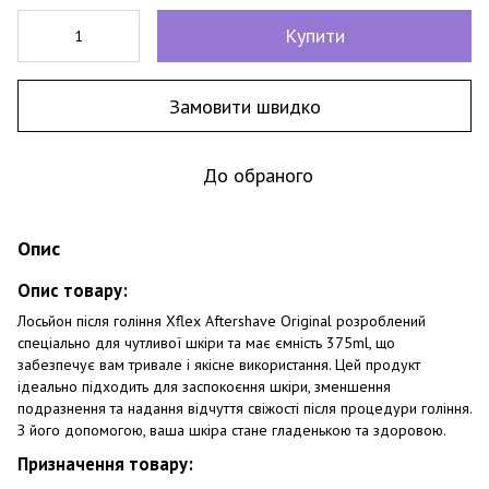
Купити
Замовити швидко
До обраного
Опис
Опис товару:
Лосьйон після гоління Xflex Aftershave Original розроблений
спеціально для чутливої шкіри та має ємність 375ml, що
забезпечує вам тривале і якісне використання. Цей продукт
ідеально підходить для заспокоєння шкіри, зменшення
подразнення та надання відчуття свіжості після процедури гоління.
З його допомогою, ваша шкіра стане гладенькою та здоровою.
Призначення товару: