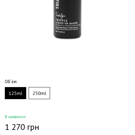
Об`єм
125ml
250ml
В наявності
1 270 грн