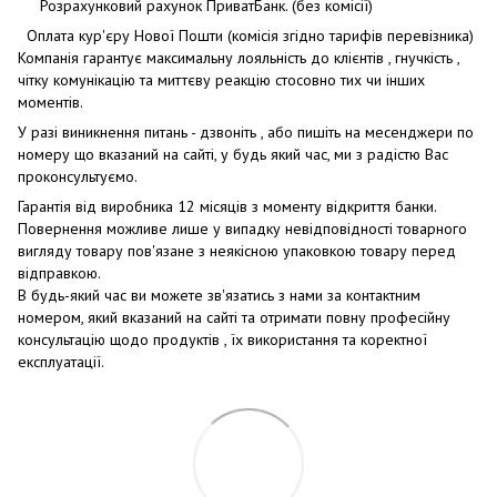
Розрахунковий рахунок ПриватБанк. (без комісії)
Оплата кур'єру Нової Пошти (комісія згідно тарифів перевізника)
Компанія гарантує максимальну лояльність до клієнтів , гнучкість ,
чітку комунікацію та миттєву реакцію стосовно тих чи інших
моментів.
У разі виникнення питань - дзвоніть , або пишіть на месенджери по
номеру що вказаний на сайті, у будь який час, ми з радістю Вас
проконсультуємо.
Гарантія від виробника 12 місяців з моменту відкриття банки.
Повернення можливе лише у випадку невідповідності товарного
вигляду товару пов'язане з неякісною упаковкою товару перед
відправкою.
В будь-який час ви можете зв'язатись з нами за контактним
номером, який вказаний на сайті та отримати повну професійну
консультацію щодо продуктів , їх використання та коректної
експлуатації.