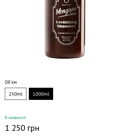
Об`єм
250ml
1000ml
В наявності
1 250 грн