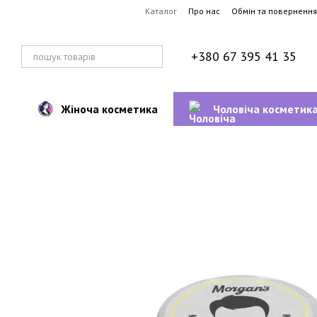
Перейти до основного контенту
Каталог
Про нас
Обмін та повернення
+380 67 395 41 35
Жіноча косметика
Чоловіча косметик