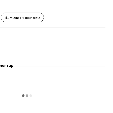
Замовити швидко
оментар