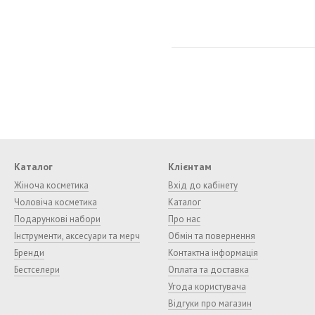
Каталог
Клієнтам
Жіноча косметика
Вхід до кабінету
Чоловіча косметика
Каталог
Подарункові набори
Про нас
Інструменти, аксесуари та мерч
Обмін та повернення
Бренди
Контактна інформація
Бестселери
Оплата та доставка
Угода користувача
Відгуки про магазин