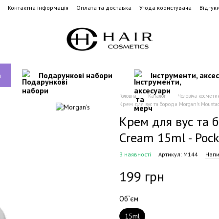
Контактна інформація
Оплата та доставка
Угода користувача
Відгук
а
Подарункові набори
Інструменти, аксе
Головна
Каталог
Чоловіча космети
Крем для вус та бороди Morgan's Moustac
Крем для вус та 
Cream 15ml - Pock
В наявності
Артикул: M144
Напи
199 грн
Об`єм
15ml