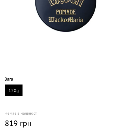
Вага
120g
Немає в наявності
819 грн