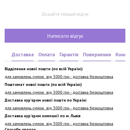
Додайте перший відгук
Написати відгук
Доставка
Оплата
Гарантія
Повернення
Консу
Відділення нової пошти (по всій Україні)
для замовлень сумою від 3000
грн - доставка безкоштовна
Поштомат нової пошти (по всій Україні)
для замовлень сумою від 3000 грн - доставка безкоштовна
Доставка кур’єром нової пошти по Україні
для замовлень сумою від 3000 грн - доставка безкоштовна
Доставка кур’єром компанії по м. Львів
для замовлень сумою від 3000 грн - доставка безкоштовна
Способи оплати