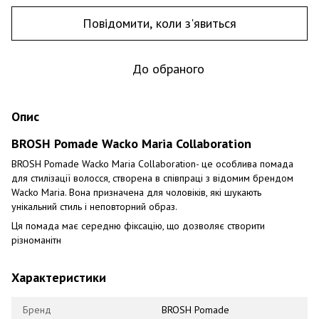
Повідомити, коли з'явиться
До обраного
Опис
BROSH Pomade Wacko Maria Collaboration
BROSH Pomade Wacko Maria Collaboration- це особлива помада
для стилізації волосся, створена в співпраці з відомим брендом
Wacko Maria. Вона призначена для чоловіків, які шукають
унікальний стиль і неповторний образ.
Ця помада має середню фіксацію, що дозволяє створити
різноманітн
Характеристики
Бренд
BROSH Pomade