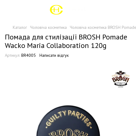
Каталог
Чоловіча косметика
Чоловіча косметика BROSH Pomad
Помада для стилізації BROSH Pomade
Wacko Maria Collaboration 120g
Артикул:
BR4005
Написати відгук