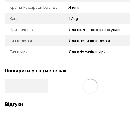
Країна Реєстрації Бренду
Японія
Вага
120g
Призначення
Для щоденного застосування
Тип волосся
Для всіх типів волосся
Тип шкіри
Для всіх типів шкіри
Поширити у соцмережах
Відгуки