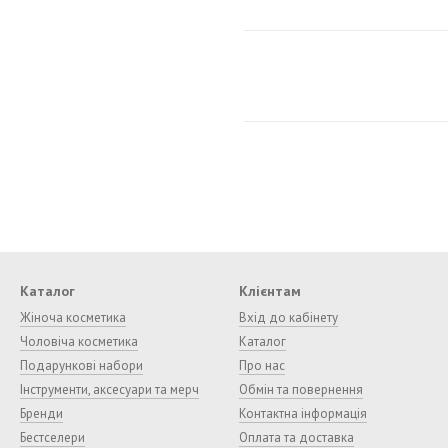
Каталог
Клієнтам
Жіноча косметика
Вхід до кабінету
Чоловіча косметика
Каталог
Подарункові набори
Про нас
Інструменти, аксесуари та мерч
Обмін та повернення
Бренди
Контактна інформація
Бестселери
Оплата та доставка