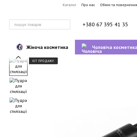
Перейти до основного контенту
Каталог
Про нас
Обмін та повернення
+380 67 395 41 35
Жіноча косметика
Чоловіча косметик
ХІТ ПРОДАЖУ