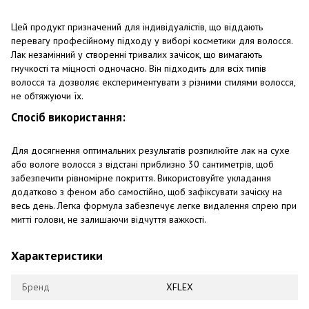
Цей продукт призначений для індивідуалістів, що віддають
перевагу професійному підходу у виборі косметики для волосся.
Лак незамінний у створенні тривалих зачісок, що вимагають
гнучкості та міцності одночасно. Він підходить для всіх типів
волосся та дозволяє експериментувати з різними стилями волосся,
не обтяжуючи їх.
Спосіб використання:
Для досягнення оптимальних результатів розпилюйте лак на сухе
або вологе волосся з відстані приблизно 30 сантиметрів, щоб
забезпечити рівномірне покриття. Використовуйте укладання
додатково з феном або самостійно, щоб зафіксувати зачіску на
весь день. Легка формула забезпечує легке видалення спрею при
митті голови, не залишаючи відчуття важкості.
Характеристики
Бренд
XFLEX