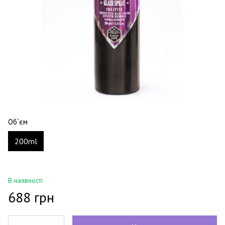
Об`єм
200ml
В наявності
688 грн