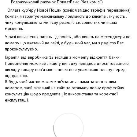
Розрахунковий рахунок ПриватБанк. (без комісії)
Оплата кур'єру Нової Пошти (комісія згідно тарифів перевізника)
Компанія гарантує максимальну лояльність до клієнтів , гнучкість ,
чітку комунікацію та миттєву реакцію стосовно тих чи інших
моментів.
У разі виникнення питань - дзвоніть , або пишіть на месенджери по
номеру що вказаний на сайті, у будь який час, ми з радістю Вас
проконсультуємо.
Гарантія від виробника 12 місяців з моменту відкриття банки.
Повернення можливе лише у випадку невідповідності товарного
вигляду товару пов'язане з неякісною упаковкою товару перед
відправкою.
В будь-який час ви можете зв'язатись з нами за контактним
номером, який вказаний на сайті та отримати повну професійну
консультацію щодо продуктів , їх використання та коректної
експлуатації.