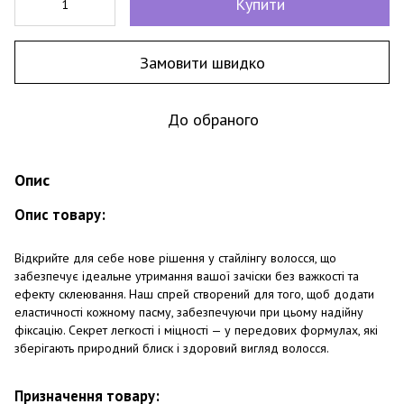
Купити
Замовити швидко
До обраного
Опис
Опис товару:
Відкрийте для себе нове рішення у стайлінгу волосся, що
забезпечує ідеальне утримання вашої зачіски без важкості та
ефекту склеювання. Наш спрей створений для того, щоб додати
еластичності кожному пасму, забезпечуючи при цьому надійну
фіксацію. Секрет легкості і міцності — у передових формулах, які
зберігають природний блиск і здоровий вигляд волосся.
Призначення товару: