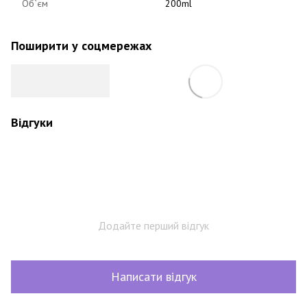
Об`єм
200ml
Поширити у соцмережах
Відгуки
Додайте перший відгук
Написати відгук