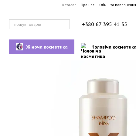
Перейти до основного контенту
Каталог
Про нас
Обмін та повернення
+380 67 395 41 35
Жіноча косметика
Чоловіча косметик