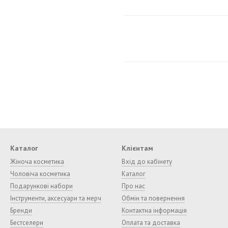
Каталог
Клієнтам
Жіноча косметика
Вхід до кабінету
Чоловіча косметика
Каталог
Подарункові набори
Про нас
Інструменти, аксесуари та мерч
Обмін та повернення
Бренди
Контактна інформація
Бестселери
Оплата та доставка