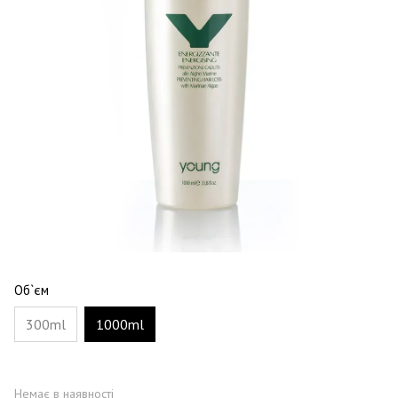
Об`єм
300ml
1000ml
Немає в наявності