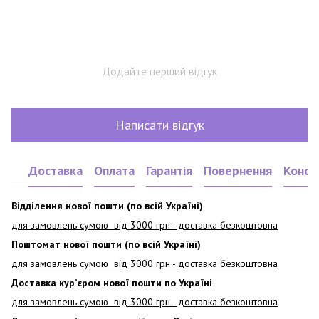
Додайте перший відгук
Написати відгук
Доставка
Оплата
Гарантія
Повернення
Консу
Відділення нової пошти (по всій Україні)
для замовлень сумою від 3000
грн - доставка безкоштовна
Поштомат нової пошти (по всій Україні)
для замовлень сумою від 3000 грн - доставка безкоштовна
Доставка кур’єром нової пошти по Україні
для замовлень сумою від 3000 грн - доставка безкоштовна