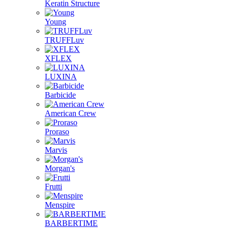
Keratin Structure
Young
TRUFFLuv
XFLEX
LUXINA
Barbicide
American Crew
Proraso
Marvis
Morgan's
Frutti
Menspire
BARBERTIME