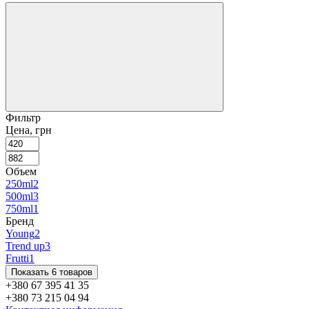
Фильтр
Цена, грн
Объем
250ml
2
500ml
3
750ml
1
Бренд
Young
2
Trend up
3
Frutti
1
Показать 6 товаров
+380 67 395 41 35
+380 73 215 04 94