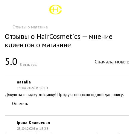
Отзывы о магазине
Отзывы о HairCosmetics — мнение
клиентов о магазине
5.0
Сначала новые
8
отзывов
natalia
15.04.2026 в 16:01
Дякую за швидку доставку! Продукт повністю відповідає опису.
Ответить
Ірина Кравченко
05.04.2026 в 18:23