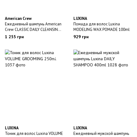
American Crew
LUXINA
Ежедневный шампунь American
Помада для волос Luxina
Crew CLASSIC DAILY CLEANSING
MODELING WAX POMADE 100ml
SHAMPOO 1L
1 255 грн
929 грн
LUXINA
LUXINA
Тоник для волос Luxina VOLUME
Ежедневный мужской шампунь