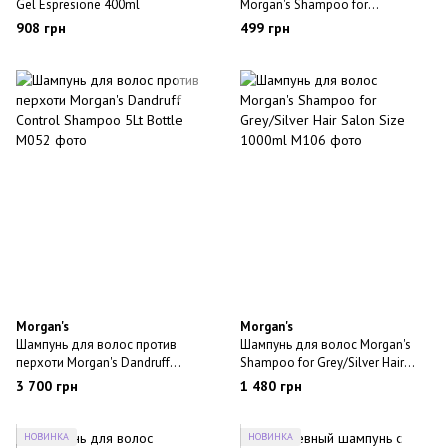
Gel Espresione 400ml
Morgan's Shampoo for
Grey/Silver Hair 250ml
908 грн
499 грн
Morgan's
Morgan's
Шампунь для волос против
Шампунь для волос Morgan's
перхоти Morgan's Dandruff
Shampoo for Grey/Silver Hair
Control Shampoo 5Lt Bottle
Salon Size 1000ml
3 700 грн
1 480 грн
НОВИНКА
НОВИНКА