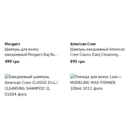
Morgan's
American Crew
Шампунь для волос
Шампунь ежедневный American
ежедневный Morgan's Bay Rum
Crew Classic Daily Cleansing
Shampoo 250ml
Shampoo 450 мл
499 грн
895 грн