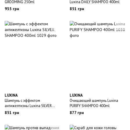
GROOMING 250ml
Luxina DAILY SHAMPOO 400ml
935 грн
851 грн
LUXINA
LUXINA
Шампунь с эффектом
Очищающий шампунь Luxina
антижелтизны Luxina SILVER
PURIFY SHAMPOO 400ml
SHAMPOO 400ml
851 грн
877 грн