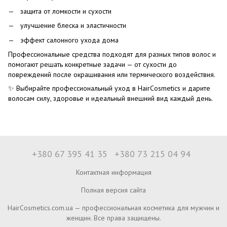
защита от ломкости и сухости
улучшение блеска и эластичности
эффект салонного ухода дома
Профессиональные средства подходят для разных типов волос и
помогают решать конкретные задачи — от сухости до
повреждений после окрашивания или термического воздействия.
✨ Выбирайте профессиональный уход в HairCosmetics и дарите
волосам силу, здоровье и идеальный внешний вид каждый день.
+380 67 395 41 35
+380 73 215 04 94
Контактная информация
Полная версия сайта
HairCosmetics.com.ua — профессиональная косметика для мужчин и
женщин. Все права защищены.