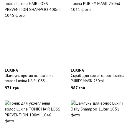
LUXINA
LUXINA
Шампунь против выпадения
Скраб для кожи головы Luxina
волос Luxina HAIR LOSS
PURIFY MASK 250ml
PREVENTION SHAMPOO 400ml
971 грн
987 грн