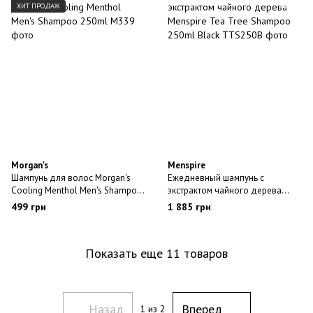
ХИТ ПРОДАЖ
Morgan's
Menspire
Шампунь для волос Morgan's
Ежедневный шампунь с
Cooling Menthol Men's Shampoo
экстрактом чайного дерева
250ml
Menspire Tea Tree Shampoo
499 грн
1 885 грн
250ml Black
Показать еще 11 товаров
Назад
Вперед
1
из 2