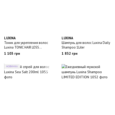
LUXINA
LUXINA
Тоник для укрепления волос
Шампунь для волос Luxina Daily
Luxina TONIC HAIR LOSS
Shampoo 1Liter
PREVENTION 100ml
1 103 грн
1 832 грн
НОВИНКА