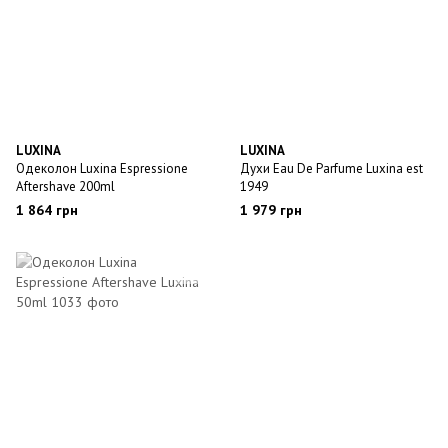
LUXINA
LUXINA
Одеколон Luxina Espressione
Духи Eau De Parfume Luxina est
Aftershave 200ml
1949
1 864 грн
1 979 грн