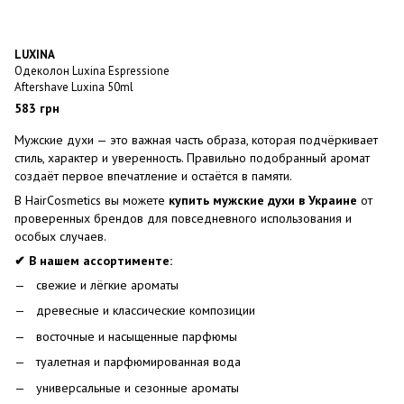
LUXINA
Одеколон Luxina Espressione
Aftershave Luxina 50ml
583 грн
Мужские духи — это важная часть образа, которая подчёркивает
стиль, характер и уверенность. Правильно подобранный аромат
создаёт первое впечатление и остаётся в памяти.
В HairCosmetics вы можете
купить мужские духи в Украине
от
проверенных брендов для повседневного использования и
особых случаев.
✔ В нашем ассортименте:
свежие и лёгкие ароматы
древесные и классические композиции
восточные и насыщенные парфюмы
туалетная и парфюмированная вода
универсальные и сезонные ароматы