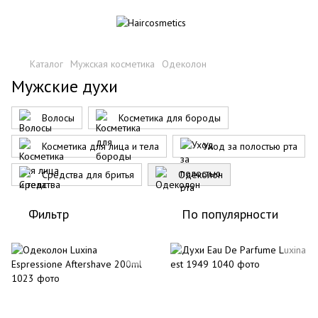
Каталог
Мужская косметика
Одеколон
Мужские духи
Волосы
Косметика для бороды
Косметика для лица и тела
Уход за полостью рта
Средства для бритья
Одеколон
Фильтр
По популярности