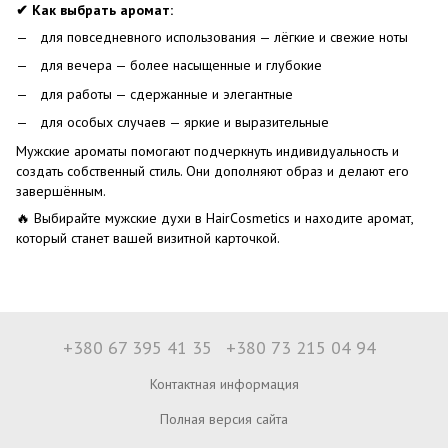
✔ Как выбрать аромат:
для повседневного использования — лёгкие и свежие ноты
для вечера — более насыщенные и глубокие
для работы — сдержанные и элегантные
для особых случаев — яркие и выразительные
Мужские ароматы помогают подчеркнуть индивидуальность и
создать собственный стиль. Они дополняют образ и делают его
завершённым.
🔥 Выбирайте мужские духи в HairCosmetics и находите аромат,
который станет вашей визитной карточкой.
+380 67 395 41 35
+380 73 215 04 94
Контактная информация
Полная версия сайта