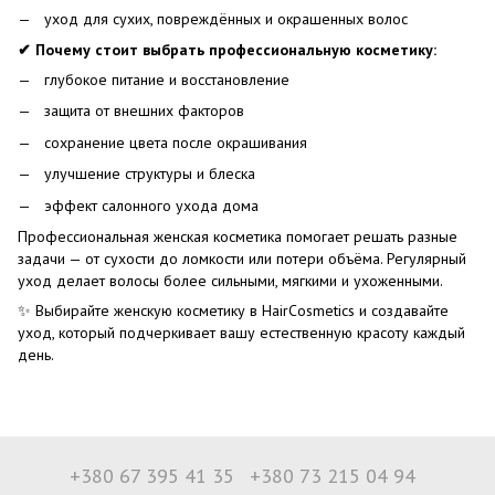
уход для сухих, повреждённых и окрашенных волос
✔ Почему стоит выбрать профессиональную косметику:
глубокое питание и восстановление
защита от внешних факторов
сохранение цвета после окрашивания
улучшение структуры и блеска
эффект салонного ухода дома
Профессиональная женская косметика помогает решать разные
задачи — от сухости до ломкости или потери объёма. Регулярный
уход делает волосы более сильными, мягкими и ухоженными.
✨ Выбирайте женскую косметику в HairCosmetics и создавайте
уход, который подчеркивает вашу естественную красоту каждый
день.
+380 67 395 41 35
+380 73 215 04 94