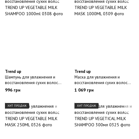
Trend up
Trend up
Шампунь для увлажнения и
Маска для увлажнения и
восстановления сухих волос
восстановления сухих волос
TREND UP VEGETABLE MILK
TREND UP VEGETABLE MILK
996 грн
1 069 грн
SHAMPOO 1000ml
MASK 1000ML
ХИТ ПРОДАЖ
ХИТ ПРОДАЖ