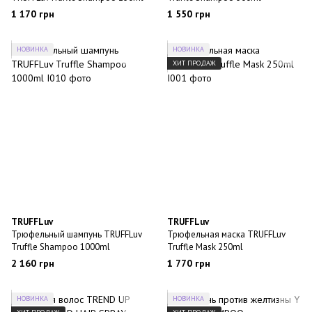
1 170 грн
1 550 грн
НОВИНКА
НОВИНКА
ХИТ ПРОДАЖ
TRUFFLuv
TRUFFLuv
Трюфельный шампунь TRUFFLuv
Трюфельная маска TRUFFLuv
Truffle Shampoo 1000ml
Truffle Mask 250ml
2 160 грн
1 770 грн
НОВИНКА
НОВИНКА