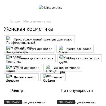
Каталог
Женская косметика
Женская косметика
Профессиональный шампунь для волос
Кондиционеры для волос
Маска для волос
Косметика для лица и тела
Уход за полостью рта
Спрей для волос
Флюид для волос
Лечение волос
Стайлинг
Фильтр
По популярности
ХИТ ПРОДАЖ
ХИТ ПРОДАЖ