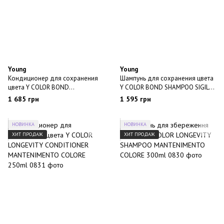
Young
Young
Кондиционер для сохранения
Шампунь для сохранения цвета
цвета Y COLOR BOND
Y COLOR BOND SHAMPOO SIGILLA
CONDITIONER SIGILLA COLORE
COLORE 1000ml
1 685 грн
1 595 грн
1000ml
НОВИНКА
НОВИНКА
ХИТ ПРОДАЖ
ХИТ ПРОДАЖ