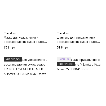
Trend up
Trend up
Маска для увлажнения и
Шампунь для увлажнения и
восстановления сухих волос
восстановления сухих волос
TREND UP VEGETABLE MILK
TREND UP VEGETICAL MILK
758 грн
519 грн
MASK 250ML
SHAMPOO 300мл
ХИТ ПРОДАЖ
НОВИНКА
ХИТ ПРОДАЖ