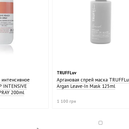
TRUFFLuv
 интенсивное
Аргановая спрей маска TRUFFLu
P INTENSIVE
Argan Leave-In Mask 125ml
PRAY 200ml
1 100 грн