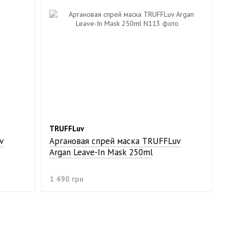
TRUFFLuv
v
Аргановая спрей маска TRUFFLuv
Argan Leave-In Mask 250ml
1 490 грн