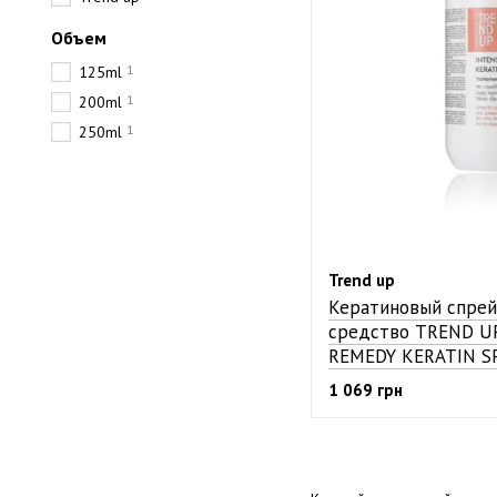
Объем
1
125ml
1
200ml
1
250ml
Trend up
Кератиновый спрей
средство TREND U
REMEDY KERATIN S
1 069 грн