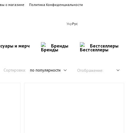
вы о магазине
Политика Конфиденциальности
Укр
Рус
ссуары и мерч
Бренды
Бестселлеры
Сортировка:
по популярности
Отображение: