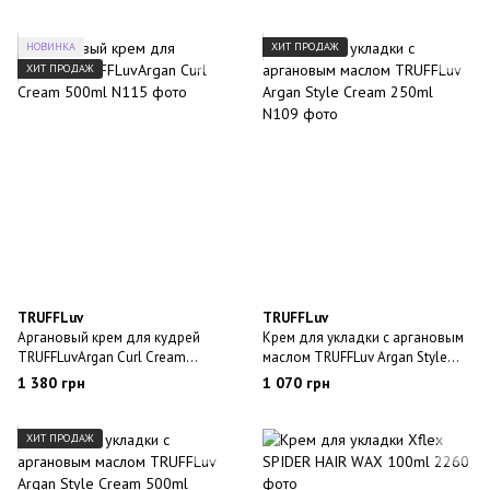
НОВИНКА
ХИТ ПРОДАЖ
ХИТ ПРОДАЖ
TRUFFLuv
TRUFFLuv
Аргановый крем для кудрей
Крем для укладки с аргановым
TRUFFLuvArgan Curl Cream
маслом TRUFFLuv Argan Style
500ml
Cream 250ml
1 380 грн
1 070 грн
ХИТ ПРОДАЖ