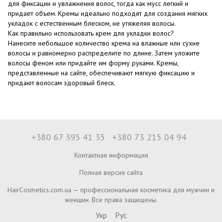
для фиксации и увлажнения волос, тогда как мусс легкий и
придает объем. Кремы идеально подходят для создания мягких
укладок с естественным блеском, не утяжеляя волосы.
Как правильно использовать крем для укладки волос?
Нанесите небольшое количество крема на влажные или сухие
волосы и равномерно распределите по длине. Затем уложите
волосы феном или придайте им форму руками. Кремы,
представленные на сайте, обеспечивают мягкую фиксацию и
придают волосам здоровый блеск.
+380 67 395 41 35
+380 73 215 04 94
Контактная информация
Полная версия сайта
HairCosmetics.com.ua — профессиональная косметика для мужчин и
женщин. Все права защищены.
Укр
Рус