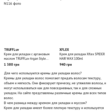
TRUFFLuv
XFLEX
Крем для укладки с аргановым
Крем для укладки Xflex SPIDER
маслом TRUFFLuv Argan Style
HAIR WAX 100ml
Cream 500ml
1 380 грн
940 грн
Для чего используются кремы для укладки волос?
Кремы для укладки волос помогают придать волосам текстуру,
объем и мягкость. Они фиксируют прическу, не утяжеляя волосы, и
могут использоваться как для повседневных, так и для сложных
укладок. На сайте представлены различные кремы для всех типов
волос.
В чем разница между кремом для укладки и муссом?
Крем для укладки имеет более плотную текстуру и используется