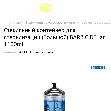
Каталог
Инструменты, аксессуары и мерч
Инструменты, аксессу
Стеклянный контейнер для
стерилизации (Большой) BARBICIDE Jar
1100ml
Артикул:
54211
Оставить отзыв