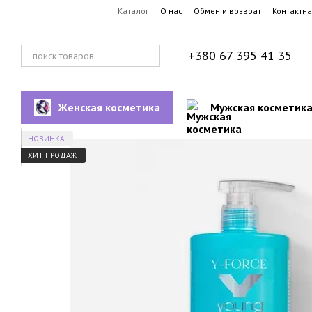
Перейти к основному контенту
Каталог
О нас
Обмен и возврат
Контактн
+380 67 395 41 35
Женская косметика
Мужская косметик
НОВИНКА
ХИТ ПРОДАЖ