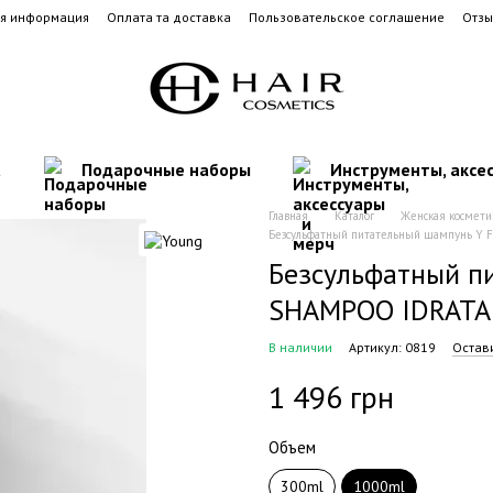
ая информация
Оплата та доставка
Пользовательское соглашение
Отзы
а
Подарочные наборы
Инструменты, аксе
Главная
Каталог
Женская космети
Безсульфатный питательный шампунь 
Безсульфатный п
SHAMPOO IDRATA
В наличии
Артикул: 0819
Остав
1 496 грн
Объем
300ml
1000ml