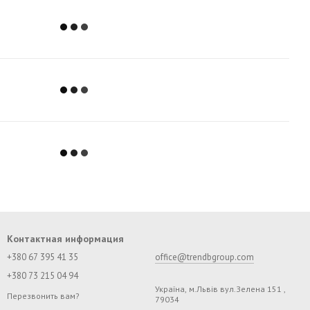
Контактная информация
+380 67 395 41 35
office@trendbgroup.com
+380 73 215 04 94
Україна, м.Львів вул.Зелена 151 ,
Перезвонить вам?
79034