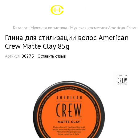
Каталог
Мужская косметика
Мужская косметика American Crew
Глина для стилизации волос American
Crew Matte Clay 85g
Артикул:
00275
Оставить отзыв