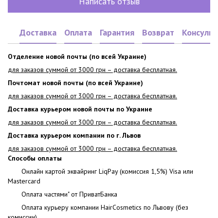
Написать отзыв
Доставка
Оплата
Гарантия
Возврат
Консульт
Отделение новой почты (по всей Украине)
для заказов суммой от 3000 грн – доставка бесплатная.
Почтомат новой почты (по всей Украине)
для заказов суммой от 3000 грн – доставка бесплатная.
Доставка курьером новой почты по Украине
для заказов суммой от 3000 грн – доставка бесплатная.
Доставка курьером компании по г. Львов
для заказов суммой от 3000 грн – доставка бесплатная.
Способы оплаты
Онлайн картой эквайринг LiqPay (комиссия 1,5%) Visa или
Mastercard
Оплата частями" от ПриватБанка
Оплата курьеру компании HairCosmetics по Львову (без
комиссии)