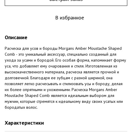
В избранное
Описание
Расческа для усов и бороды Morgans Amber Moustache Shaped
Comb - это уникальный аксессуар, специально созданный для
ухода за усами и бородой. Его особая форма, напоминает форму
уса, что добавляет ему очарования и стиля. Изготовленная из
высококачественного материала, расческа является прочной и
долговечной. Благодаря ее зубцам с разной шириной, она
позволяет легко расчесывать и стилизовать усы и бороду, делая
их более опрятными и ухоженными. Расческа Morgans Amber
Moustache Shaped Comb является идеальным выбором для
мужчин, которые стремятся к идеальному виду своих усатых или
бородатых волос.
Характеристики