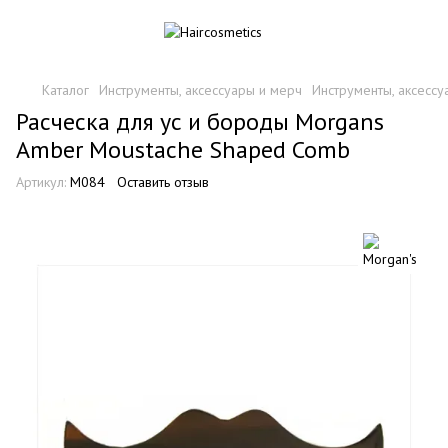
Каталог
Инструменты, аксессуары и мерч
Инструменты, аксессу
Расческа для ус и бороды Morgans
Amber Moustache Shaped Comb
Артикул:
M084
Оставить отзыв