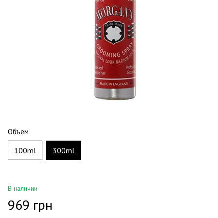
Объем
100ml
300ml
В наличии
969 грн