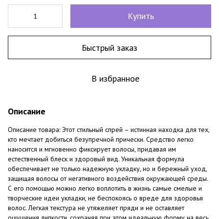
Купить
Быстрый заказ
В избранное
Описание
Описание товара: Этот стильный спрей – истинная находка для тех,
кто мечтает добиться безупречной прически. Средство легко
наносится и мгновенно фиксирует волосы, придавая им
естественный блеск и здоровый вид. Уникальная формула
обеспечивает не только надежную укладку, но и бережный уход,
защищая волосы от негативного воздействия окружающей среды.
С его помощью можно легко воплотить в жизнь самые смелые и
творческие идеи укладки, не беспокоясь о вреде для здоровья
волос. Легкая текстура не утяжеляет пряди и не оставляет
ощущения липкости, сохраняя при этом идеальную форму на весь