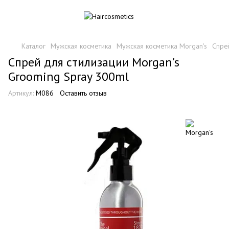
Каталог
Мужская косметика
Мужская косметика Morgan's
Спре
Спрей для стилизации Morgan's
Grooming Spray 300ml
Артикул:
M086
Оставить отзыв