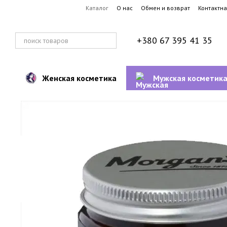
Перейти к основному контенту
Каталог
О нас
Обмен и возврат
Контактн
+380 67 395 41 35
Женская косметика
Мужская косметик