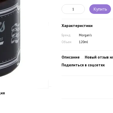
Купить
Характеристики
Бренд
Morgan's
Объем
120ml
Описание
Новый отзыв и
Поделиться в соцсетях
ция