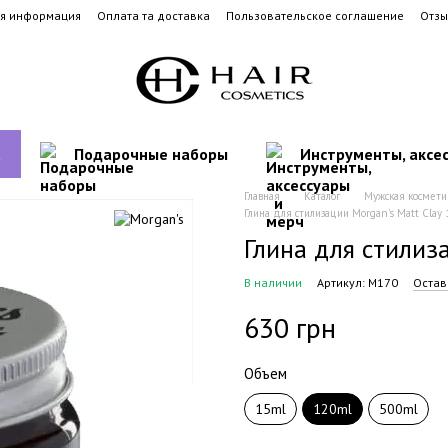
ая информация
Оплата та доставка
Пользовательское соглашение
Отзы
а
Подарочные наборы
Инструменты, аксе
Главная
Каталог
Мужская космети
Глина для стилизации Morgan's Matt Clay
Глина для стилиз
В наличии
Артикул: M170
Остав
630 грн
Объем
15ml
120ml
500ml