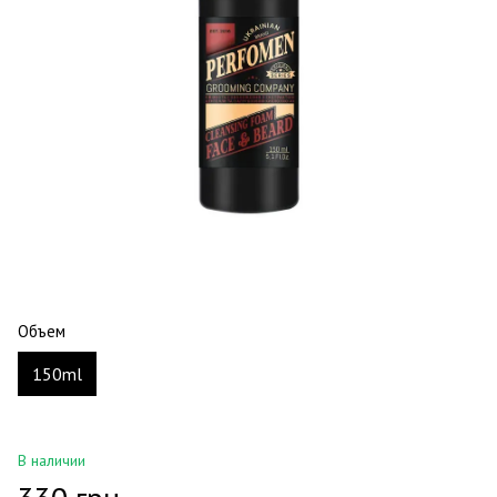
Объем
150ml
В наличии