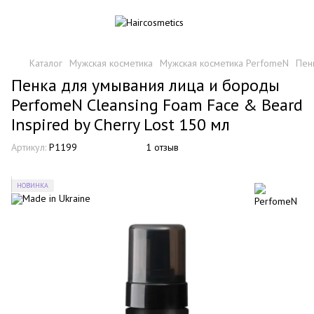
Каталог
Мужская косметика
Мужская косметика PerfomeN
Пен
Пенка для умывания лица и бороды
PerfomeN Cleansing Foam Face & Beard
Inspired by Cherry Lost 150 мл
Артикул:
P1199
1 отзыв
НОВИНКА