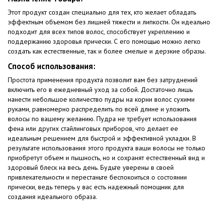
Этот продукт создан специально для тех, кто желает обладать
эффектным объемом без лишней тяжести и липкости. Он идеально
подходит для всех типов волос, способствует укреплению и
поддержанию здоровья прически. С его помощью можно легко
создать как естественные, так и более смелые и дерзкие образы.
Способ использования:
Простота применения продукта позволит вам без затруднений
включить его в ежедневный уход за собой. Достаточно лишь
нанести небольшое количество пудры на корни волос сухими
руками, равномерно распределить по всей длине и уложить
волосы по вашему желанию. Пудра не требует использования
фена или других стайлинговых приборов, что делает ее
идеальным решением для быстрой и эффективной укладки. В
результате использования этого продукта ваши волосы не только
приобретут объем и пышность, но и сохранят естественный вид и
здоровый блеск на весь день. Будьте уверены в своей
привлекательности и перестаньте беспокоиться о состоянии
прически, ведь теперь у вас есть надежный помощник для
создания идеального образа.