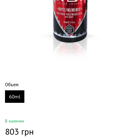
Объем
60ml
В наличии
803 грн