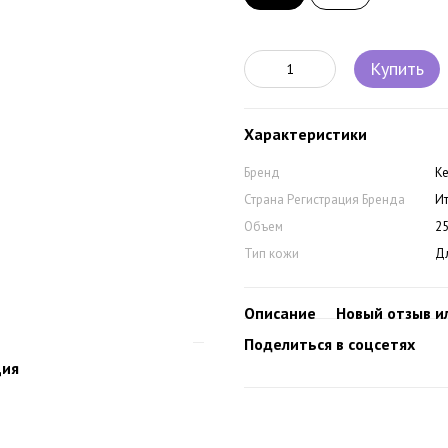
Купить
Характеристики
Бренд
Ke
Страна Регистрация Бренда
И
Объем
2
Тип кожи
Д
Описание
Новый отзыв и
Поделиться в соцсетях
ция