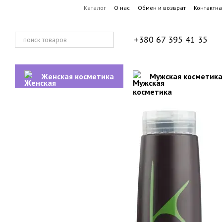
Перейти к основному контенту
Каталог
О нас
Обмен и возврат
Контактн
+380 67 395 41 35
Женская косметика
Мужская косметик