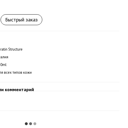
Быстрый заказ
ratin Structure
талия
50ml
ля всех типов кожи
ли комментарий