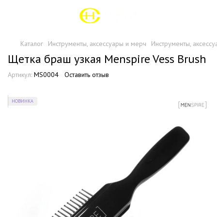
Каталог
Инструменты, аксессуары и мерч
Инструменты, аксессу
Щетка браш узкая Menspire Vess Brush
Артикул:
MS0004
Оставить отзыв
НОВИНКА