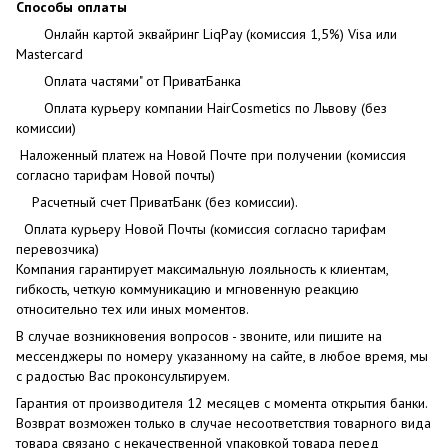
Способы оплаты
Онлайн картой эквайринг LiqPay (комиссия 1,5%) Visa или
Mastercard
Оплата частями" от ПриватБанка
Оплата курьеру компании HairCosmetics по Львову (без
комиссии)
Наложенный платеж на Новой Почте при получении (комиссия
согласно тарифам Новой почты)
Расчетный счет ПриватБанк (без комиссии).
Оплата курьеру Новой Почты (комиссия согласно тарифам
перевозчика)
Компания гарантирует максимальную лояльность к клиентам,
гибкость, четкую коммуникацию и мгновенную реакцию
относительно тех или иных моментов.
В случае возникновения вопросов - звоните, или пишите на
мессенджеры по номеру указанному на сайте, в любое время, мы
с радостью Вас проконсультируем.
Гарантия от производителя 12 месяцев с момента открытия банки.
Возврат возможен только в случае несоответствия товарного вида
товара связано с некачественной упаковкой товара перед